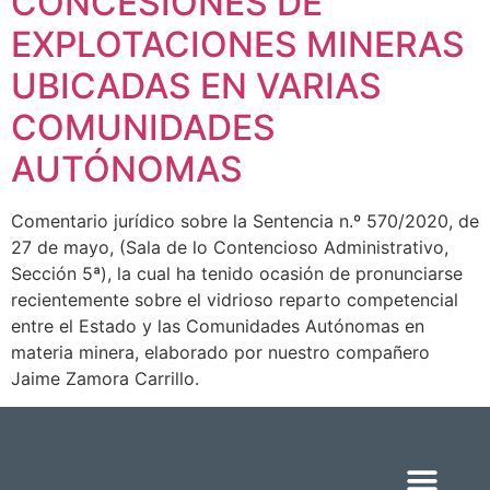
CONCESIONES DE
EXPLOTACIONES MINERAS
UBICADAS EN VARIAS
COMUNIDADES
AUTÓNOMAS
Comentario jurídico sobre la Sentencia n.º 570/2020, de
27 de mayo, (Sala de lo Contencioso Administrativo,
Sección 5ª), la cual ha tenido ocasión de pronunciarse
recientemente sobre el vidrioso reparto competencial
entre el Estado y las Comunidades Autónomas en
materia minera, elaborado por nuestro compañero
Jaime Zamora Carrillo.