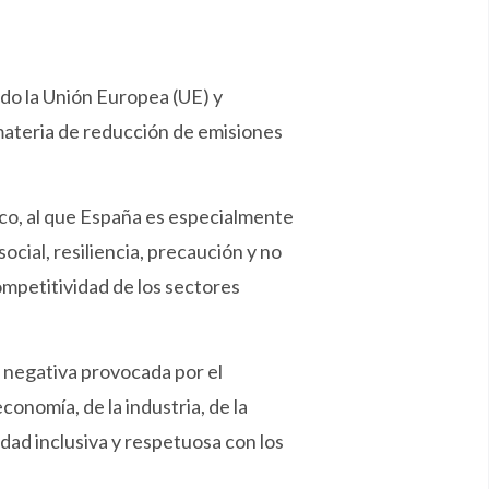
ado la Unión Europea (UE) y
materia de reducción de emisiones
ico, al que España es especialmente
ocial, resiliencia, precaución y no
ompetitividad de los sectores
a negativa provocada por el
nomía, de la industria, de la
dad inclusiva y respetuosa con los