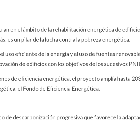
ran en el ámbito de la
rehabilitación energética de edifici
, es un pilar de la lucha contra la pobreza energética.
l uso eficiente de la energía y el uso de fuentes renovables
novación de edificios con los objetivos de los sucesivos PNI
ones de eficiencia energética, el proyecto amplía hasta 203
gética, el Fondo de Eficiencia Energética.
o de descarbonización progresiva que favorece la adaptaci