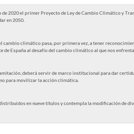
de 2020 el primer Proyecto de Ley de Cambio Climático y Tran
dar en 2050.
 cambio climático pasa, por primera vez, a tener reconocimient
rte de España al desafío del cambio climático al que nos enfrent
itación, deberá servir de marco institucional para dar certidu
mo para movilizar la acción climática.
istribuidos en nueve títulos y contempla la modificación de di