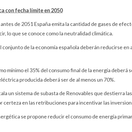
ca con fecha límite en 2050
e antes de 2051 España emita la cantidad de gases de efec
r, lo que se conoce como la neutralidad climática.
del conjunto de la economía española deberán reducirse en
como mínimo el 35% del consumo final de la energía deberá 
 eléctrica producida deberá ser de al menos un 70%.
ntala un sistema de subasta de Renovables que destierra l
 certeza en las retribuciones para incentivar las inversion
rgética se propone reducir el consumo de energía primari