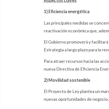
Aspectos claves
1) Eficiencia energética
Las principales medidas se concent
reactivación económica que, además
El Gobierno promoverá y facilitará e
Estrategia a largo plazo para la re
Para atraer recursos hacia las acci
nueva Directiva de Eficiencia Ener
2) Movilidad sostenible
El Proyecto de Ley plantea un marc
nuevas oportunidades de negocio.