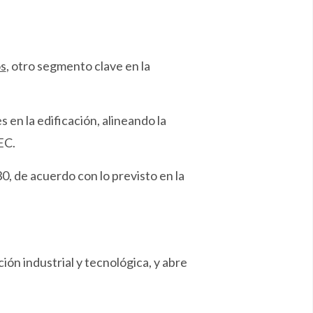
os
, otro segmento clave en la
 en la edificación, alineando la
EC.
0, de acuerdo con lo previsto en la
ón industrial y tecnológica, y abre