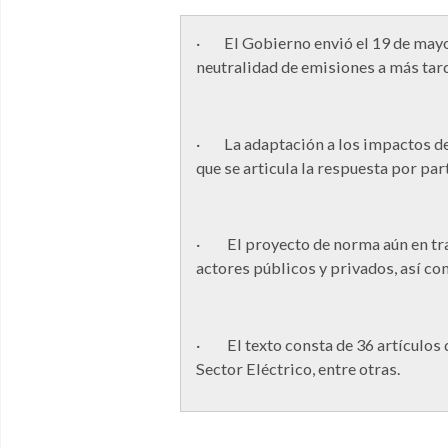
· El Gobierno envió el 19 de mayo 
neutralidad de emisiones a más tar
· La adaptación a los impactos del
que se articula la respuesta por pa
· El proyecto de norma aún en tram
actores públicos y privados, así co
· El texto consta de 36 artículos d
Sector Eléctrico, entre otras.