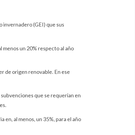
to invernadero (GEI) que sus
 al menos un 20% respecto al año
ser de origen renovable. En ese
as subvenciones que se requerían en
es.
a en, al menos, un 35%, para el año