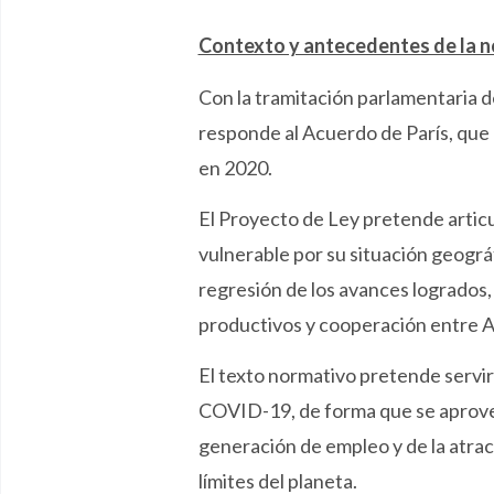
Contexto y antecedentes de la 
Con la tramitación parlamentaria de
responde al Acuerdo de París, que
en 2020.
El Proyecto de Ley pretende articu
vulnerable por su situación geográfi
regresión de los avances logrados,
productivos y cooperación entre A
El texto normativo pretende servir
COVID-19, de forma que se aprovec
generación de empleo y de la atrac
límites del planeta.