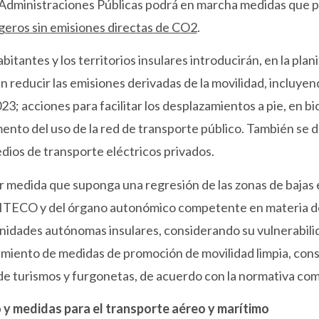
s Administraciones Públicas podrá en marcha medidas que p
igeros sin emisiones directas de CO2
.
itantes y los territorios insulares introducirán, en la pla
 reducir las emisiones derivadas de la movilidad, incluyen
3; acciones para facilitar los desplazamientos a pie, en bi
mento del uso de la red de transporte público. También se 
edios de transporte eléctricos privados.
r medida que suponga una regresión de las zonas de bajas 
 MITECO y del órgano autonómico competente en materia d
nidades autónomas insulares, considerando su vulnerabilid
cimiento de medidas de promoción de movilidad limpia, cons
n de turismos y furgonetas, de acuerdo con la normativa com
o y medidas para el transporte aéreo y marítimo