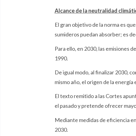
Alcance de la neutralidad climáti
El gran objetivo de la norma es qu
sumideros puedan absorber; es deci
Para ello, en 2030, las emisiones 
1990.
De igual modo, al finalizar 2030, 
mismo año, el origen de la energía
El texto remitido a las Cortes apu
el pasado y pretende ofrecer mayor
Mediante medidas de eficiencia ene
2030.