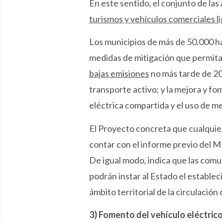
En este sentido, el conjunto de la
turismos y vehículos comerciales l
Los municipios de más de 50.000 hab
medidas de mitigación que permitan
bajas emisiones
no más tarde de 202
transporte activo; y la mejora y fo
eléctrica compartida y el uso de m
El Proyecto concreta que cualquie
contar con el informe previo del
De igual modo, indica que las comu
podrán instar al Estado el estable
ámbito territorial de la circulació
3) Fomento del vehículo eléctric