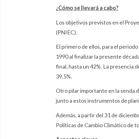
¿Cómo se llevará a cabo?
Los objetivos previstos en el Proy
(PNIEC).
El primero de ellos, para el perio
1990 al finalizar la presente déca
final, hasta un 42%. La presencia d
39,5%.
Otro pilar importante en la senda d
junto a estos instrumentos de plan
Además, a partir del 31 de diciem
Políticas de Cambio Climático de to