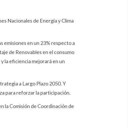
anes Nacionales de Energía y Clima
las emisiones en un 23% respecto a
entaje de Renovables en el consumo
 y la eficiencia mejorará en un
strategia a Largo Plazo 2050. Y
 para reforzar la participación.
en la Comisión de Coordinación de