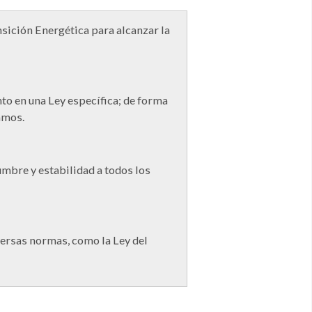
sición Energética para alcanzar la
o en una Ley específica; de forma
amos.
mbre y estabilidad a todos los
versas normas, como la Ley del