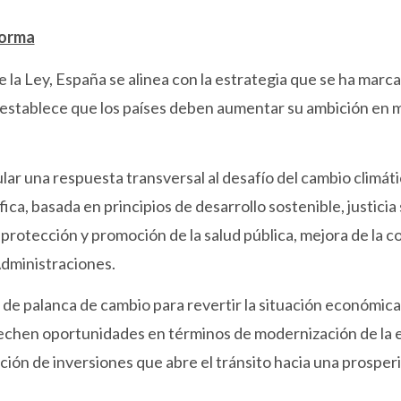
norma
 la Ley, España se alinea con la estrategia que se ha marc
 establece que los países deben aumentar su ambición en 
lar una respuesta transversal al desafío del cambio climát
ca, basada en principios de desarrollo sostenible, justicia s
 protección y promoción de la salud pública, mejora de la c
dministraciones.
 de palanca de cambio para revertir la situación económic
hen oportunidades en términos de modernización de la eco
ción de inversiones que abre el tránsito hacia una prosperi