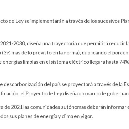
ecto de Ley se implementarán a través de los sucesivos Pl
do 2021-2030, diseña una trayectoria que permitirá reducir 
da (3% más de lo previsto en la norma), duplicando el porc
e energías limpias en el sistema eléctrico llegará hasta 74%
e descarbonización del país se proyectará a través de la E
ificación, el Proyecto de Ley diseña un marco de gobernanza
bre de 2021 las comunidades autónomas deberán informar 
dos sus planes de energía y clima en vigor.