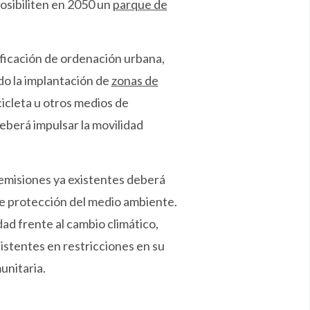
osibiliten en 2050 un
parque de
nificación de ordenación urbana,
do la implantación de
zonas de
cicleta u otros medios de
deberá impulsar la movilidad
emisiones ya existentes deberá
e protección del medio ambiente.
ad frente al cambio climático,
istentes en restricciones en su
unitaria.