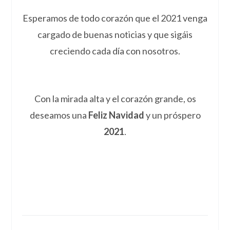
Esperamos de todo corazón que el 2021 venga
cargado de buenas noticias y que sigáis
creciendo cada día con nosotros.
Con la mirada alta y el corazón grande, os
deseamos una
Feliz Navidad
y un próspero
2021
.