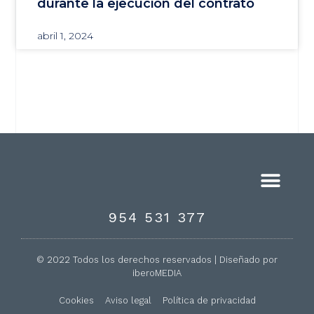
durante la ejecución del contrato
abril 1, 2024
954 531 377
© 2022 Todos los derechos reservados | Diseñado por
iberoMEDIA
Cookies
Aviso legal
Política de privacidad