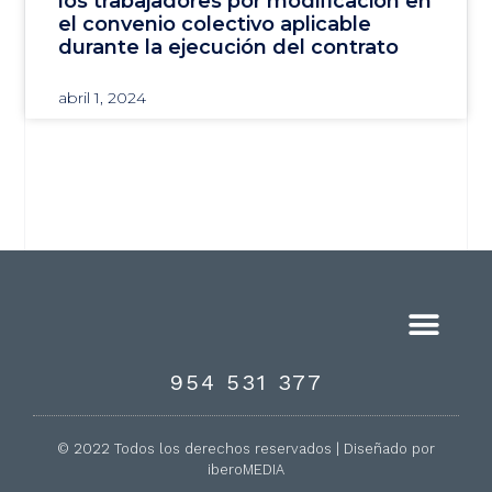
los trabajadores por modificación en
el convenio colectivo aplicable
durante la ejecución del contrato
abril 1, 2024
954 531 377
© 2022 Todos los derechos reservados | Diseñado por
iberoMEDIA