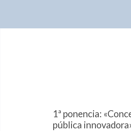
1ª ponencia: «Conce
pública innovadora