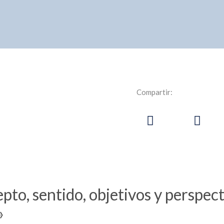
Compartir:
pto, sentido, objetivos y perspec
»