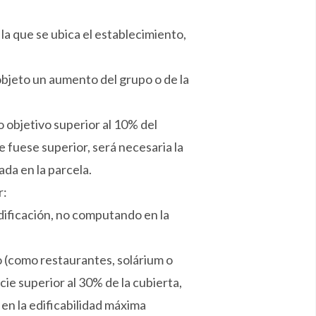
n la que se ubica el establecimiento,
bjeto un aumento del grupo o de la
objetivo superior al 10% del
e fuese superior, será necesaria la
da en la parcela.
r:
edificación, no computando en la
to (como restaurantes, solárium o
ie superior al 30% de la cubierta,
n la edificabilidad máxima