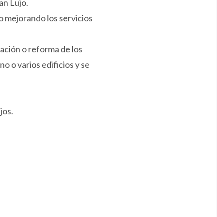
an Lujo.
 mejorando los servicios
ación o reforma de los
o o varios edificios y se
jos.