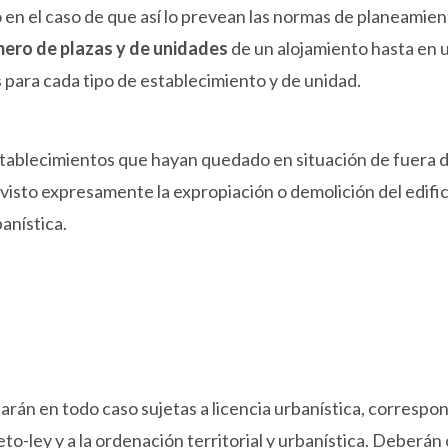
 en el caso de que así lo prevean las normas de planeamien
mero de plazas y de unidades
de un alojamiento hasta en 
para cada tipo de establecimiento y de unidad.
 establecimientos que hayan quedado en situación de fuera d
visto expresamente la expropiación o demolición del edifi
anística.
arán en todo caso sujetas a licencia urbanística, correspo
o-ley y a la ordenación territorial y urbanística. Deberán