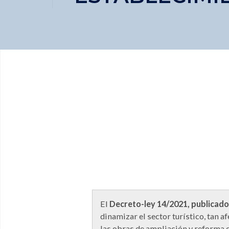
El
Decreto-ley 14/2021, publicado e
dinamizar el sector turístico, tan a
las obras de ampliación y reforma q