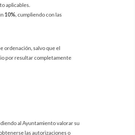
to aplicables.
un
10%
, cumpliendo con las
e ordenación, salvo que el
cio por resultar completamente
ndiendo al Ayuntamiento valorar su
 obtenerse las autorizaciones o