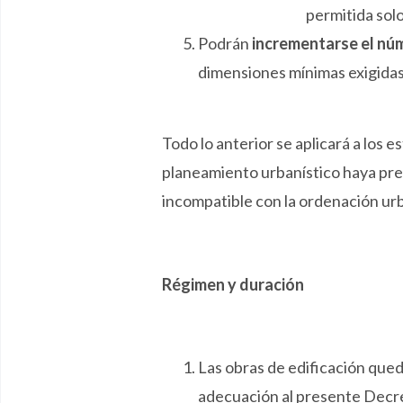
permitida solo
Podrán
incrementarse el nú
dimensiones mínimas exigidas 
Todo lo anterior se aplicará a los
planeamiento urbanístico haya pre
incompatible con la ordenación urb
Régimen y duración
Las obras de edificación qued
adecuación al presente Decret