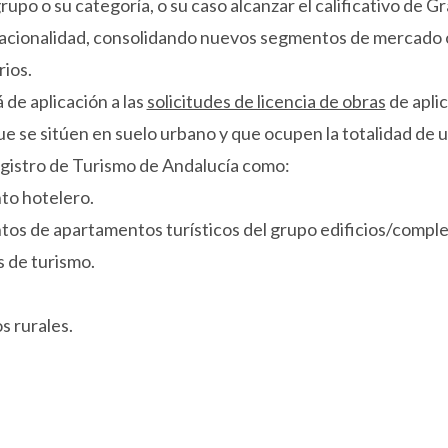
upo o su categoría, o su caso alcanzar el calificativo de Gr
tacionalidad, consolidando nuevos segmentos de mercado o
ios.
de aplicación a las
solicitudes de licencia de obras
de aplic
e se sitúen en suelo urbano y que ocupen la totalidad de un
egistro de Turismo de Andalucía como:
to hotelero.
tos de apartamentos turísticos del grupo edificios/comple
de turismo.
s rurales.