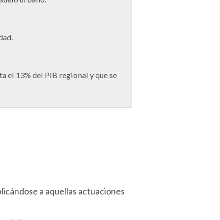
dad.
a el 13% del PIB regional y que se
aplicándose a aquellas actuaciones