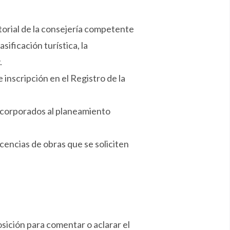
itorial de la consejería competente
ificación turística, la
.
 inscripción en el Registro de la
ncorporados al planeamiento
icencias de obras que se soliciten
sición para comentar o aclarar el