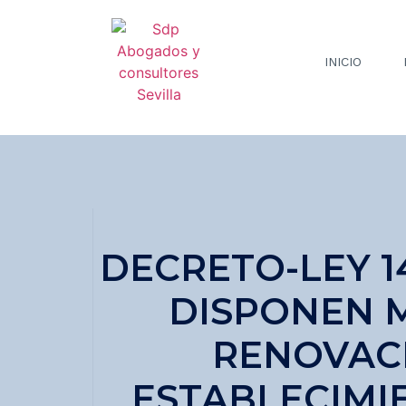
INICIO
DECRETO-LEY 14
DISPONEN M
RENOVACI
ESTABLECIMI