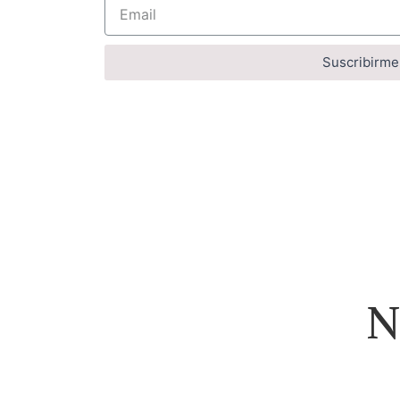
Suscribirme
N