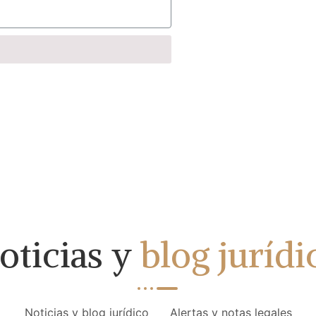
oticias y
blog jurídi
Noticias y blog jurídico
Alertas y notas legales